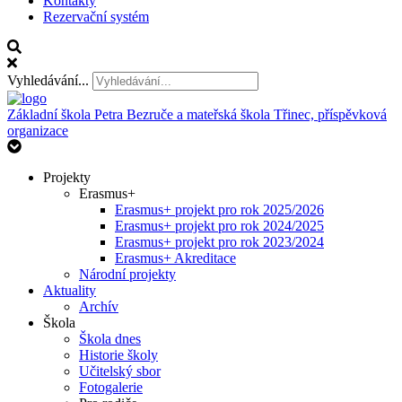
Kontakty
Rezervační systém
Vyhledávání...
Základní škola Petra Bezruče
a mateřská škola Třinec, příspěvková
organizace
Projekty
Erasmus+
Erasmus+ projekt pro rok 2025/2026
Erasmus+ projekt pro rok 2024/2025
Erasmus+ projekt pro rok 2023/2024
Erasmus+ Akreditace
Národní projekty
Aktuality
Archív
Škola
Škola dnes
Historie školy
Učitelský sbor
Fotogalerie