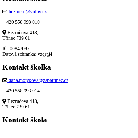
bezructri@volny.cz
+ 420 558 993 010
Bezručova 418,
Třinec 739 61
IČ: 00847097
Datová schránka: vzqrgj4
Kontakt školka
dana.motykova@zspbtrinec.cz
+ 420 558 993 014
Bezručova 418,
Třinec 739 61
Kontakt škola