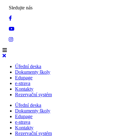
Sledujte nás
Úřední deska
Dokumenty školy
Edupage
e-strava
Kontakty
Rezervační systém
Úřední deska
Dokumenty školy
Edupage
e-strava
Kontakty
Rezervační systém