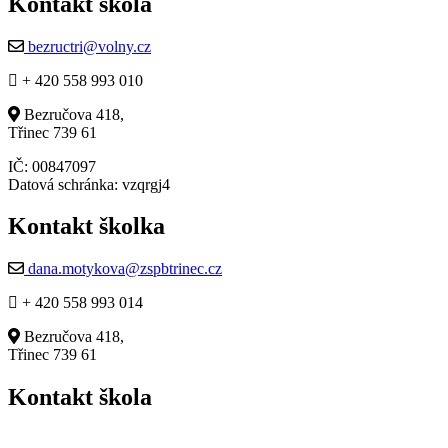
Kontakt škola
bezructri@volny.cz
+ 420 558 993 010
Bezručova 418,
Třinec 739 61
IČ: 00847097
Datová schránka: vzqrgj4
Kontakt školka
dana.motykova@zspbtrinec.cz
+ 420 558 993 014
Bezručova 418,
Třinec 739 61
Kontakt škola