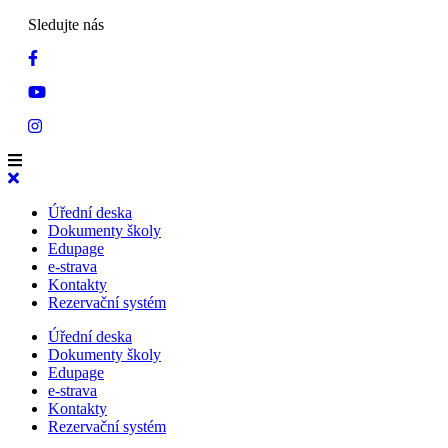
Sledujte nás
Úřední deska
Dokumenty školy
Edupage
e-strava
Kontakty
Rezervační systém
Úřední deska
Dokumenty školy
Edupage
e-strava
Kontakty
Rezervační systém