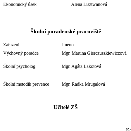
Ekonomický úsek
Alena Lisztwanová
Školní poradenské pracoviště
Zařazení
Jméno
Výchovný poradce
Mgr. Martina Gierczuszkiewiczová
Školní psycholog
Mgr. Agáta Lakotová
Školní metodik prevence
Mgr. Radka Mrugalová
Učitelé ZŠ
Ko