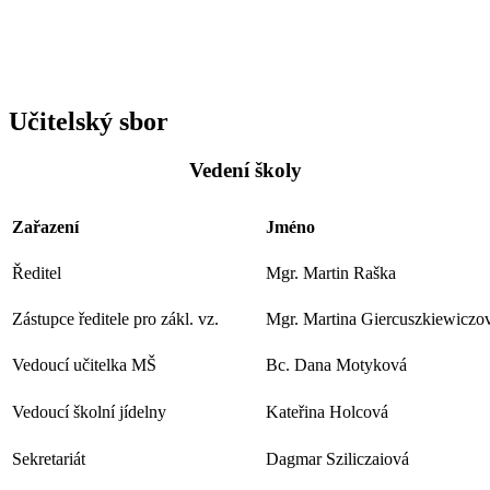
Učitelský sbor
Vedení školy
Zařazení
Jméno
Ředitel
Mgr. Martin Raška
Zástupce ředitele pro zákl. vz.
Mgr. Martina Giercuszkiewiczo
Vedoucí učitelka MŠ
Bc. Dana Motyková
Vedoucí školní jídelny
Kateřina Holcová
Sekretariát
Dagmar Sziliczaiová