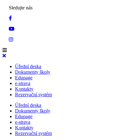
Sledujte nás
Úřední deska
Dokumenty školy
Edupage
e-strava
Kontakty
Rezervační systém
Úřední deska
Dokumenty školy
Edupage
e-strava
Kontakty
Rezervační systém