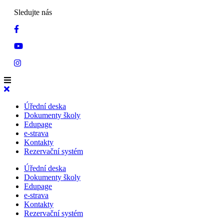
Sledujte nás
Úřední deska
Dokumenty školy
Edupage
e-strava
Kontakty
Rezervační systém
Úřední deska
Dokumenty školy
Edupage
e-strava
Kontakty
Rezervační systém