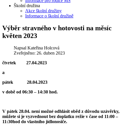
Informace pro rodiče MŠ
Školní družina
Akce školní družiny
Informace o školní družině
Výběr stravného v hotovosti na měsíc
květen 2023
Napsal
Kateřina Holcová
Zveřejněno: 26. duben 2023
čtvrtek 27.04.2023
a
pátek 28.04.2023
v době od 06:30 – 14:30 hod.
V pátek 28.04. není možné odhlásit oběd z důvodu uzávěrky,
můžete si je vyzvednout bez doplatku režie v čase od 11:00 –
11:30hod do vlastního jídlonosiče.