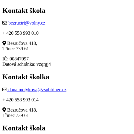
Kontakt škola
bezructri@volny.cz
+ 420 558 993 010
Bezručova 418,
Třinec 739 61
IČ: 00847097
Datová schránka: vzqrgj4
Kontakt školka
dana.motykova@zspbtrinec.cz
+ 420 558 993 014
Bezručova 418,
Třinec 739 61
Kontakt škola