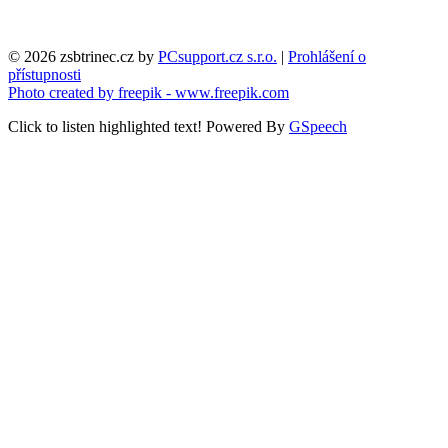
© 2026 zsbtrinec.cz by
PCsupport.cz s.r.o.
|
Prohlášení o
přístupnosti
Photo created by freepik - www.freepik.com
Click to listen highlighted text!
Powered By
GSpeech