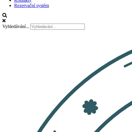
Kontakty
Rezervační systém
Vyhledávání...