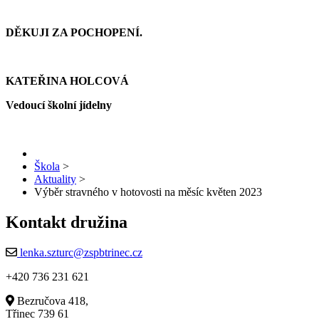
DĚKUJI ZA POCHOPENÍ.
KATEŘINA HOLCOVÁ
Vedoucí školní jídelny
Škola
>
Aktuality
>
Výběr stravného v hotovosti na měsíc květen 2023
Kontakt družina
lenka.szturc@zspbtrinec.cz
+420 736 231 621
Bezručova 418,
Třinec 739 61