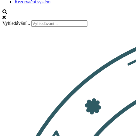
Rezervační systém
Vyhledávání...