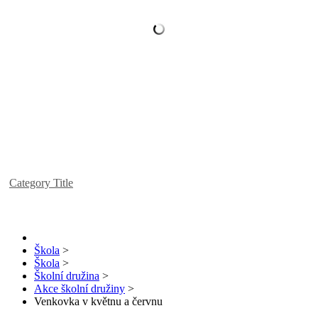
Category Title
Škola
>
Škola
>
Školní družina
>
Akce školní družiny
>
Venkovka v květnu a červnu