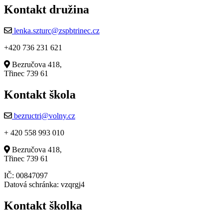
Kontakt družina
lenka.szturc@zspbtrinec.cz
+420 736 231 621
Bezručova 418,
Třinec 739 61
Kontakt škola
bezructri@volny.cz
+ 420 558 993 010
Bezručova 418,
Třinec 739 61
IČ: 00847097
Datová schránka: vzqrgj4
Kontakt školka