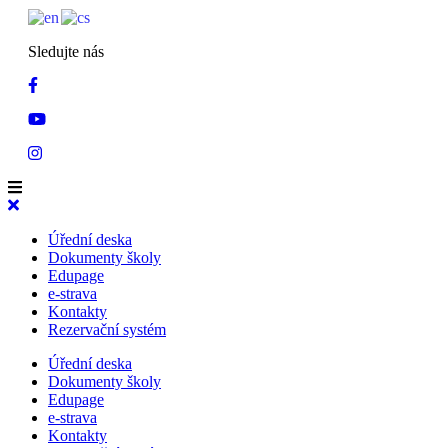
Sledujte nás
Úřední deska
Dokumenty školy
Edupage
e-strava
Kontakty
Rezervační systém
Úřední deska
Dokumenty školy
Edupage
e-strava
Kontakty