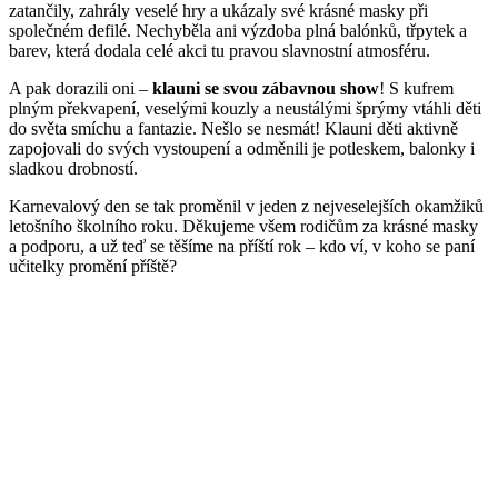
zatančily, zahrály veselé hry a ukázaly své krásné masky při
společném defilé. Nechyběla ani výzdoba plná balónků, třpytek a
barev, která dodala celé akci tu pravou slavnostní atmosféru.
A pak dorazili oni –
klauni se svou zábavnou show
! S kufrem
plným překvapení, veselými kouzly a neustálými šprýmy vtáhli děti
do světa smíchu a fantazie. Nešlo se nesmát! Klauni děti aktivně
zapojovali do svých vystoupení a odměnili je potleskem, balonky i
sladkou drobností.
Karnevalový den se tak proměnil v jeden z nejveselejších okamžiků
letošního školního roku. Děkujeme všem rodičům za krásné masky
a podporu, a už teď se těšíme na příští rok – kdo ví, v koho se paní
učitelky promění příště?