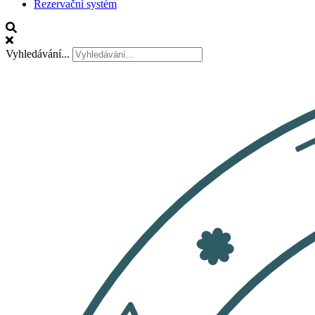
Rezervační systém
Vyhledávání...