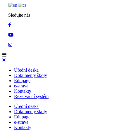
Sledujte nás
Úřední deska
Dokumenty školy
Edupage
e-strava
Kontakty
Rezervační systém
Úřední deska
Dokumenty školy
Edupage
e-strava
Kontakty