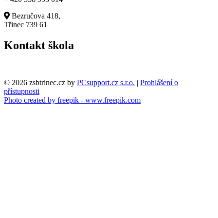
Bezručova 418,
Třinec 739 61
Kontakt škola
© 2026 zsbtrinec.cz by
PCsupport.cz s.r.o.
|
Prohlášení o
přístupnosti
Photo created by freepik - www.freepik.com