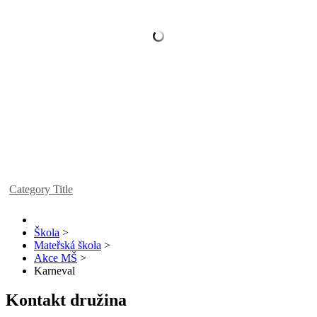
Category Title
Škola
>
Mateřská škola
>
Akce MŠ
>
Karneval
Kontakt družina